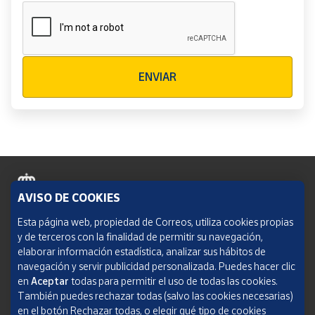
Verificación reCAPTCHA
ENVIAR
AVISO DE COOKIES
Política de cookies
Esta página web, propiedad de Correos, utiliza cookies propias
y de terceros con la finalidad de permitir su navegación,
Aviso legal
elaborar información estadística, analizar sus hábitos de
navegación y servir publicidad personalizada. Puedes hacer clic
Condiciones del servicio
en
Aceptar
todas para permitir el uso de todas las cookies.
También puedes rechazar todas (salvo las cookies necesarias)
Política de Privacidad Web
en el botón Rechazar todas, o elegir qué tipo de cookies