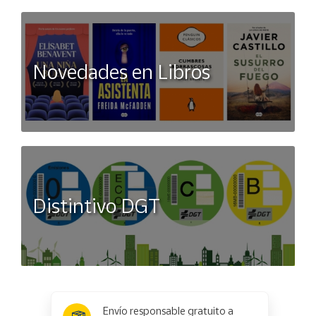
Novedades en Libros
Distintivo DGT
x
✕
Envío responsable gratuito a