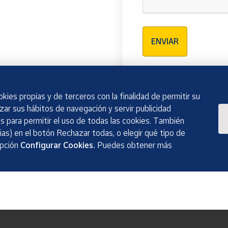
.
Verificación reCAPTCH
ENVIAR
kies propias y de terceros con la finalidad de permitir su
izar sus hábitos de navegación y servir publicidad
 para permitir el uso de todas las cookies. También
as) en el botón Rechazar todas, o elegir qué tipo de
opción
Configurar Cookies.
Puedes obtener más