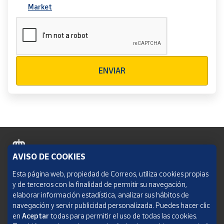
Market
Verificación reCAPTCHA
ENVIAR
AVISO DE COOKIES
Política de cookies
Esta página web, propiedad de Correos, utiliza cookies propias
y de terceros con la finalidad de permitir su navegación,
Aviso legal
elaborar información estadística, analizar sus hábitos de
navegación y servir publicidad personalizada. Puedes hacer clic
Condiciones del servicio
en
Aceptar
todas para permitir el uso de todas las cookies.