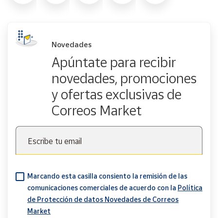
Cuadrados pequeños: 7,5 x 7,5 x 0,7 cm.
Ventanas cuadradas: 7,5 x 7,5 x 0,7 cm.
Ventanas con marco: 7,5 x 7,5 x 0,7 cm.
Novedades
Apúntate para recibir
novedades, promociones
y ofertas exclusivas de
Correos Market
Escribe tu email
Marcando esta casilla consiento la remisión de las
comunicaciones comerciales de acuerdo con la
Política
de Protección de datos Novedades de Correos
Market