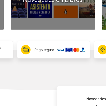
a
Pago seguro
Novedades