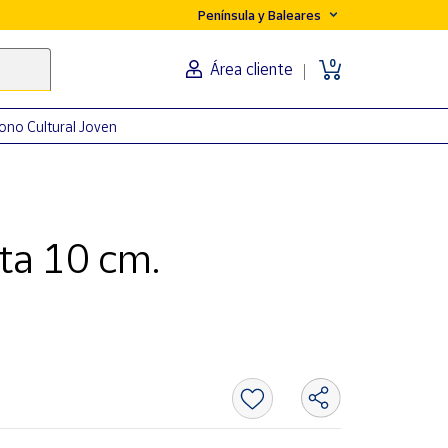
Península y Baleares
0
Área cliente
ono Cultural Joven
ta 10 cm.