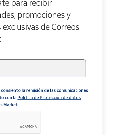
te para recibir
des, promociones y
s exclusivas de Correos
t
 consiento la remisión de las comunicaciones
do con la
Política de Protección de datos
s Market