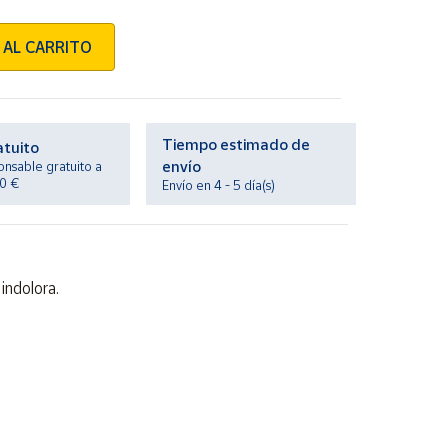
 AL CARRITO
Tiempo estimado de
atuito
envío
onsable gratuito a
20 €
Envío en 4 - 5 día(s)
indolora.