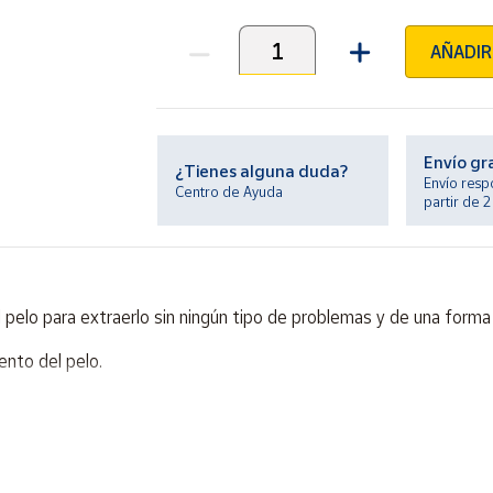
AÑADIR
Unidades
Envío gr
¿Tienes alguna duda?
Envío resp
Centro de Ayuda
partir de 
 pelo para extraerlo sin ningún tipo de problemas y de una forma 
ento del pelo.