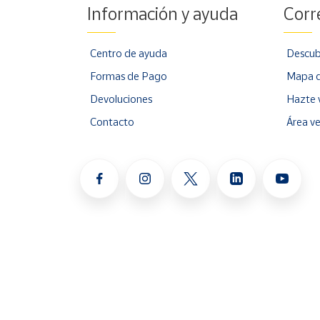
Información y ayuda
Corr
Centro de ayuda
Descub
Formas de Pago
Mapa d
Devoluciones
Hazte 
Contacto
Área v