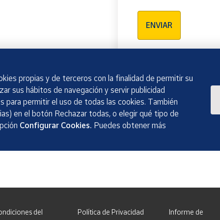
Verificación reCAPTCH
ENVIAR
kies propias y de terceros con la finalidad de permitir su
izar sus hábitos de navegación y servir publicidad
 para permitir el uso de todas las cookies. También
as) en el botón Rechazar todas, o elegir qué tipo de
opción
Configurar Cookies.
Puedes obtener más
ondiciones del
Política de Privacidad
Informe de