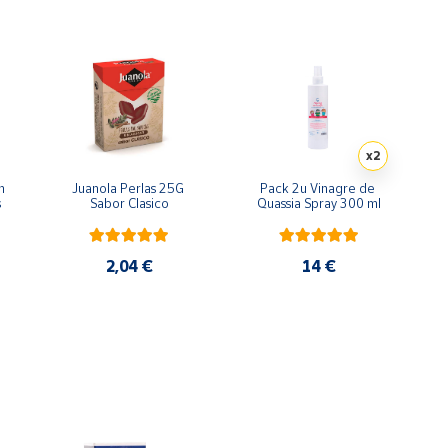
x2
 
Juanola Perlas 25G 
Pack 2u Vinagre de 
s
Sabor Clasico
Quassia Spray 300 ml
2,04 €
14 €