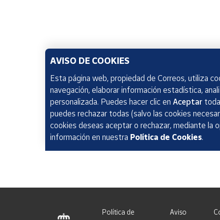
AVISO DE COOKIES
Esta página web, propiedad de Correos, utiliza coo
navegación, elaborar información estadística, anal
personalizada. Puedes hacer clic en
Aceptar
todas
puedes rechazar todas (salvo las cookies necesari
cookies deseas aceptar o rechazar, mediante la 
información en nuestra
Política de Cookies
.
Política de
Aviso
C