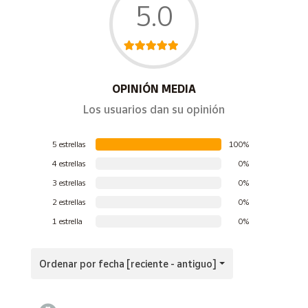
5.0
OPINIÓN MEDIA
Los usuarios dan su opinión
5 estrellas
100%
4 estrellas
0%
3 estrellas
0%
2 estrellas
0%
1 estrella
0%
Ordenar por fecha [reciente - antiguo]