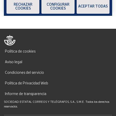
RECHAZAR
CONFIGURAR
ACEPTAR TODAS
COOKIES
COOKIES
Política de cookies
Aviso legal
Condiciones del servicio
Política de Privacidad Web
Informe de transparencia
SOCIEDAD ESTATAL CORREOS Y TELÉGRAFOS, S.A., S.M.E. Todos los derechos
reservados.