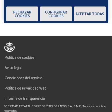
Verificación reCAPTCHA
ENVIAR
RECHAZAR
CONFIGURAR
ACEPTAR TODAS
COOKIES
COOKIES
Política de cookies
Aviso legal
Condiciones del servicio
Política de Privacidad Web
Informe de transparencia
SOCIEDAD ESTATAL CORREOS Y TELÉGRAFOS, S.A., S.M.E. Todos los derechos
reservados.