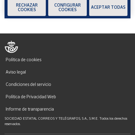
RECHAZAR
CONFIGURAR
ACEPTAR TODAS
COOKIES
COOKIES
Política de cookies
Aviso legal
Condiciones del servicio
Política de Privacidad Web
Informe de transparencia
SOCIEDAD ESTATAL CORREOS Y TELÉGRAFOS, S.A., S.M.E. Todos los derechos
reservados.