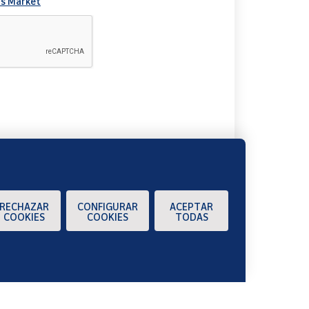
s Market
A
RECHAZAR
CONFIGURAR
ACEPTAR
COOKIES
COOKIES
TODAS