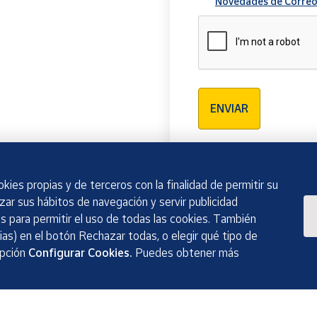
Novedades de Correo
Verificación reCAPTCH
ENVIAR
kies propias y de terceros con la finalidad de permitir su
izar sus hábitos de navegación y servir publicidad
 para permitir el uso de todas las cookies. También
as) en el botón Rechazar todas, o elegir qué tipo de
opción
Configurar Cookies.
Puedes obtener más