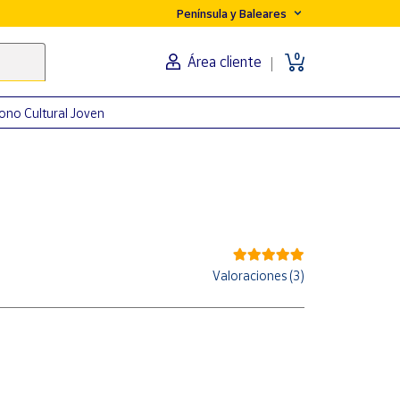
Península y Baleares
0
Área cliente
ono Cultural Joven
Valoraciones (3)