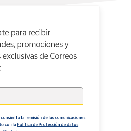
te para recibir
des, promociones y
s exclusivas de Correos
t
 consiento la remisión de las comunicaciones
do con la
Política de Protección de datos