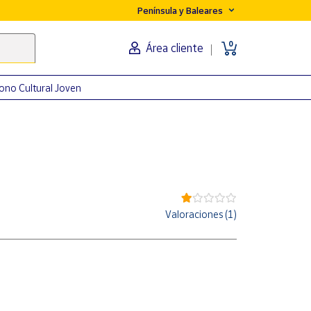
Península y Baleares
0
Área cliente
ono Cultural Joven
Valoraciones (1)