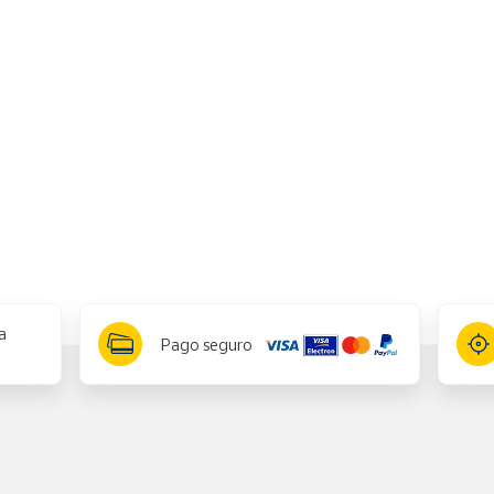
a
Pago seguro