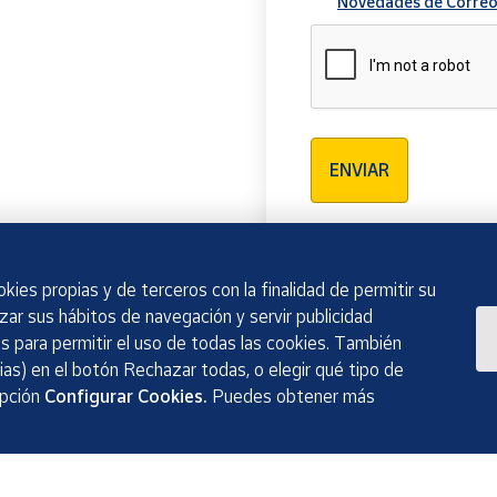
Novedades de Correo
Verificación reCAPTCH
ENVIAR
kies propias y de terceros con la finalidad de permitir su
izar sus hábitos de navegación y servir publicidad
 para permitir el uso de todas las cookies. También
as) en el botón Rechazar todas, o elegir qué tipo de
opción
Configurar Cookies.
Puedes obtener más