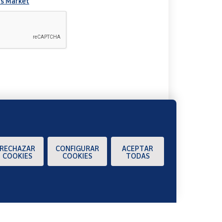
s Market
A
RECHAZAR
CONFIGURAR
ACEPTAR
COOKIES
COOKIES
TODAS