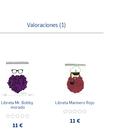
Valoraciones (1)
Libreta Mr. Bobby 
Libreta Marinero Rojo
morado
11 €
11 €