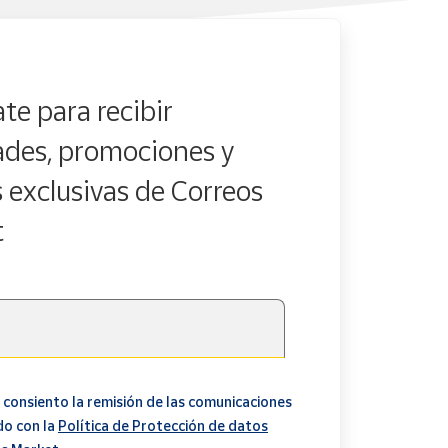
te para recibir
des, promociones y
s exclusivas de Correos
t
 consiento la remisión de las comunicaciones
do con la
Política de Protección de datos