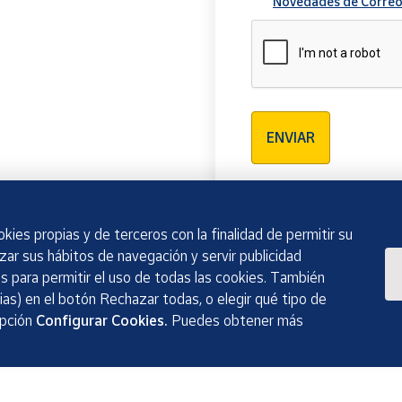
Novedades de Correo
Verificación reCAPTCH
ENVIAR
kies propias y de terceros con la finalidad de permitir su
izar sus hábitos de navegación y servir publicidad
 para permitir el uso de todas las cookies. También
as) en el botón Rechazar todas, o elegir qué tipo de
opción
Configurar Cookies.
Puedes obtener más