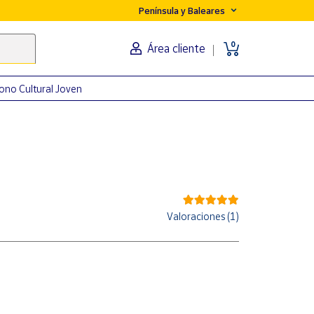
Península y Baleares
0
Área cliente
ono Cultural Joven
Valoraciones (1)