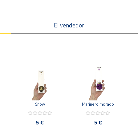
El vendedor
Snow
Marinero morado
5 €
5 €