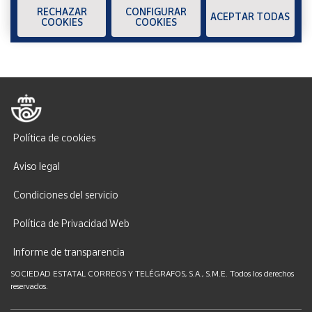
RECHAZAR
CONFIGURAR
ACEPTAR TODAS
COOKIES
COOKIES
Política de cookies
Aviso legal
Condiciones del servicio
Política de Privacidad Web
Informe de transparencia
SOCIEDAD ESTATAL CORREOS Y TELÉGRAFOS, S.A., S.M.E. Todos los derechos
reservados.