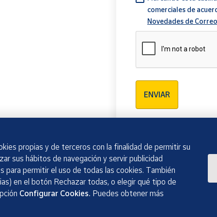
comerciales de acuer
Novedades de Correo
Verificación reCAPTCH
ENVIAR
kies propias y de terceros con la finalidad de permitir su
izar sus hábitos de navegación y servir publicidad
 para permitir el uso de todas las cookies. También
as) en el botón Rechazar todas, o elegir qué tipo de
opción
Configurar Cookies.
Puedes obtener más