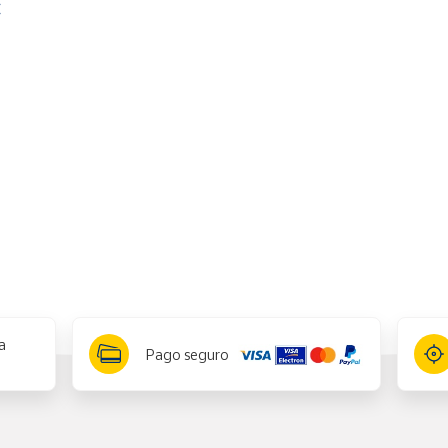
€
a
Pago seguro