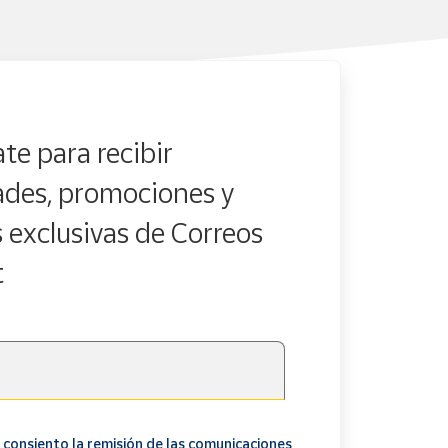
te para recibir
des, promociones y
s exclusivas de Correos
t
 consiento la remisión de las comunicaciones