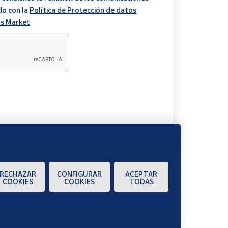
do con la
Política de Protección de datos
s Market
A
RECHAZAR
CONFIGURAR
ACEPTAR
COOKIES
COOKIES
TODAS