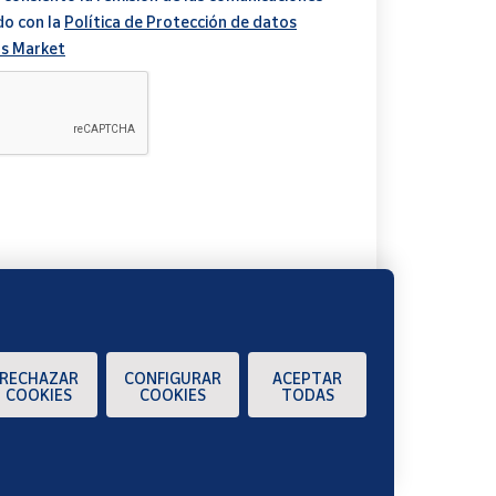
do con la
Política de Protección de datos
s Market
A
RECHAZAR
CONFIGURAR
ACEPTAR
COOKIES
COOKIES
TODAS