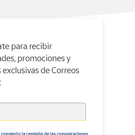
te para recibir
des, promociones y
s exclusivas de Correos
t
 consiento la remisión de las comunicaciones