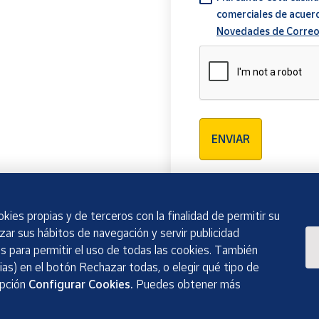
comerciales de acuer
Novedades de Correo
Verificación reCAPTCH
ENVIAR
kies propias y de terceros con la finalidad de permitir su
izar sus hábitos de navegación y servir publicidad
 para permitir el uso de todas las cookies. También
as) en el botón Rechazar todas, o elegir qué tipo de
opción
Configurar Cookies.
Puedes obtener más