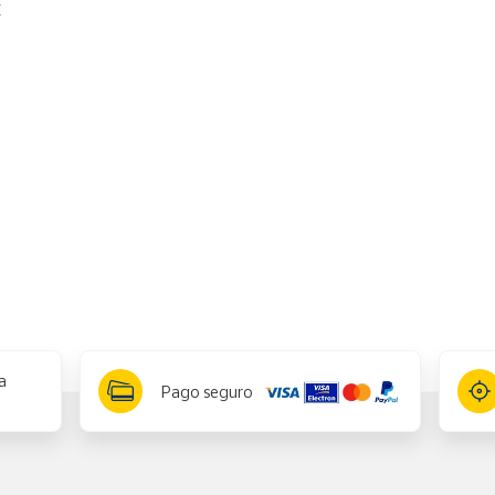
€
a
Pago seguro