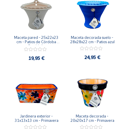
Maceta pared - 25x22x23 
Maceta decorada suelo - 
cm - Patios de Córdoba 
28x28x22 cm - Patios azul
Rambleña
24,95 €
19,95 €
Jardinera exterior - 
Maceta decorada - 
31x13x13 cm - Primavera
20x20x17 cm - Primavera