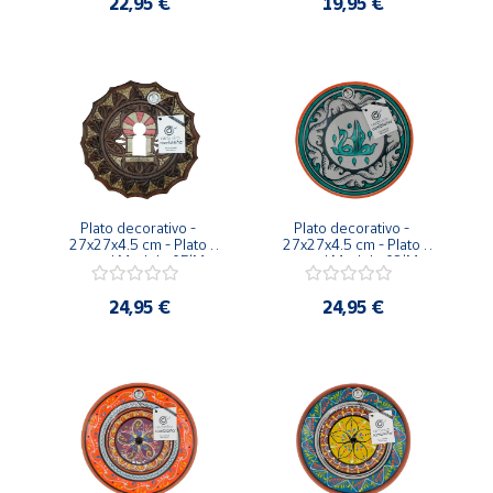
22,95 €
19,95 €
Plato decorativo - 
Plato decorativo - 
27x27x4.5 cm - Plato 
27x27x4.5 cm - Plato 
pared Modelo 05|M
pared Modelo 02|M
24,95 €
24,95 €