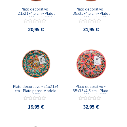
Plato decorativo - 
Plato decorativo - 
21x21x4.5 cm - Plato 
35x35x4.5 cm - Plato 
pared Modelo 09|S
pared Modelo 11|L
20,95 €
31,95 €
Plato decorativo - 21x21x4 
Plato decorativo - 
cm - Plato pared Modelo 
35x35x4.5 cm - Plato 
07|S
pared Modelo 08|L
19,95 €
32,95 €