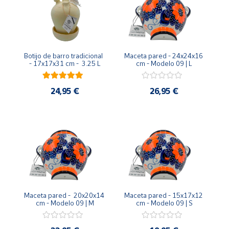
Botijo de barro tradicional  
Maceta pared - 24x24x16 
- 17x17x31 cm -  3.25 L
cm - Modelo 09 | L
24,95 €
26,95 €
Maceta pared -  20x20x14 
Maceta pared - 15x17x12 
cm - Modelo 09 | M
cm - Modelo 09 | S