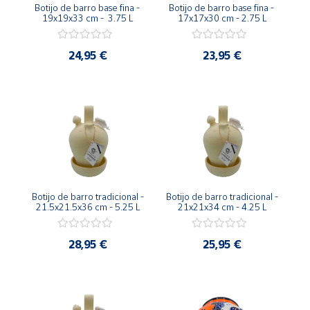
Botijo de barro base fina - 
Botijo de barro base fina - 
19x19x33 cm -  3.75 L
17x17x30 cm - 2.75 L
24,95 €
23,95 €
Botijo de barro tradicional - 
Botijo de barro tradicional - 
21.5x21.5x36 cm - 5.25 L
21x21x34 cm - 4.25 L
28,95 €
25,95 €