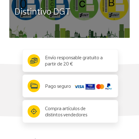
Distintivo DGT
x
✕
Envío responsable gratuito a
partir de 20 €
Pago seguro
Compra artículos de
distintos vendedores