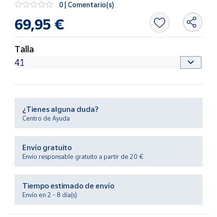
0 | Comentario(s)
Productos
Solidarios
69,95 €
Ayuda
Talla
Centro
de ayuda
Contacto
¿Tienes alguna duda?
Centro de Ayuda
Vendedores
Envío gratuito
Mapa de
Envío responsable gratuito a partir de 20 €
vendedores
Hazte
vendedor
Tiempo estimado de envío
Envío en 2 - 8 día(s)
Área
vendedor