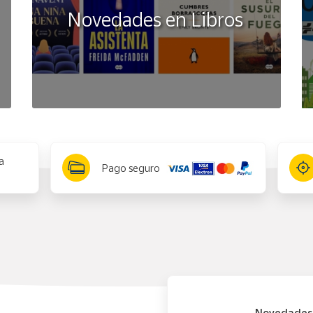
Novedades en Libros
a
Pago seguro
Novedades