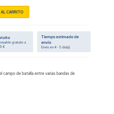
 AL CARRITO
Tiempo estimado de
atuito
envío
onsable gratuito a
20 €
Envío en 4 - 5 día(s)
 el campo de batalla entre varias bandas de