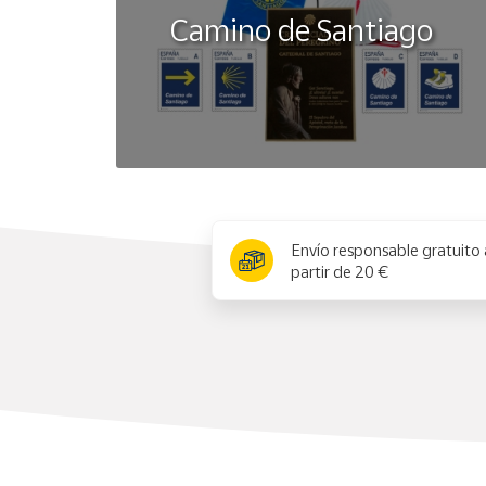
Camino de Santiago
x
Envío responsable gratuito 
partir de 20 €