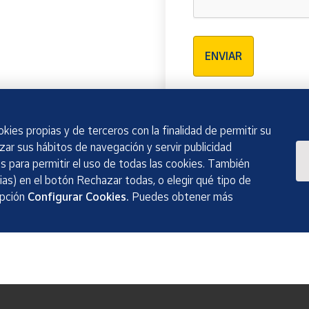
Verificación reCAPTCH
ENVIAR
kies propias y de terceros con la finalidad de permitir su
izar sus hábitos de navegación y servir publicidad
 para permitir el uso de todas las cookies. También
as) en el botón Rechazar todas, o elegir qué tipo de
opción
Configurar Cookies.
Puedes obtener más