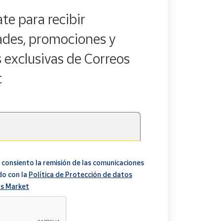
te para recibir
des, promociones y
s exclusivas de Correos
t
 consiento la remisión de las comunicaciones
do con la
Política de Protección de datos
s Market