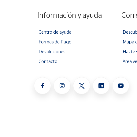
Información y ayuda
Corr
Centro de ayuda
Descub
Formas de Pago
Mapa d
Devoluciones
Hazte 
Contacto
Área v