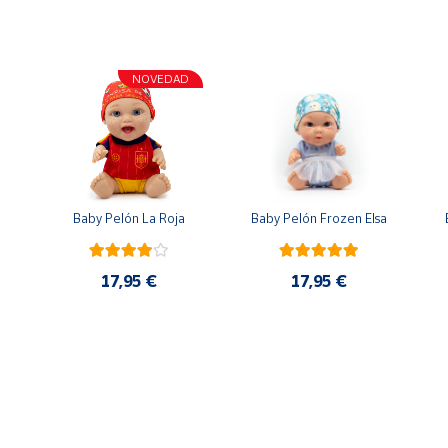
NOVEDAD
n
Baby Pelón La Roja
Baby Pelón Frozen Elsa
17,95 €
17,95 €