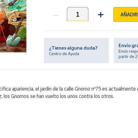
AÑADIR
Unidades
Envío gr
¿Tienes alguna duda?
Envío resp
Centro de Ayuda
partir de 
fica apariencia, el jardín de la calle Gnomo nº75 es actualmente
z, los Gnomos se han vuelto los unos contra los otros.
ontiene piezas pequeñas. Peligro de asfixia