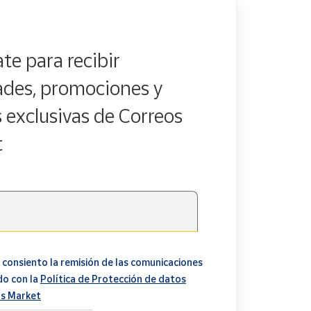
te para recibir
des, promociones y
s exclusivas de Correos
t
 consiento la remisión de las comunicaciones
do con la
Política de Protección de datos
s Market