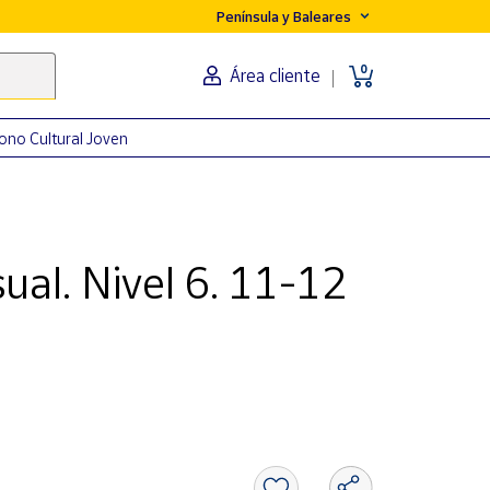
Península y Baleares
0
Área cliente
ono Cultural Joven
ual. Nivel 6. 11-12