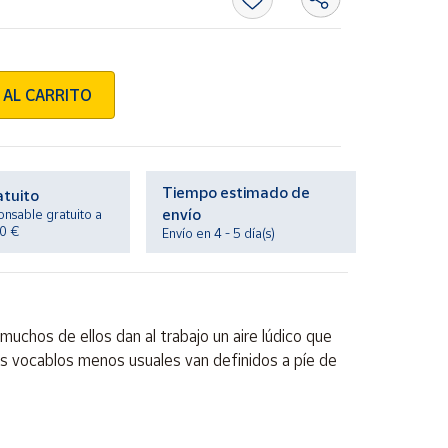
 AL CARRITO
Tiempo estimado de
atuito
envío
onsable gratuito a
20 €
Envío en 4 - 5 día(s)
muchos de ellos dan al trabajo un aire lúdico que
Los vocablos menos usuales van definidos a píe de