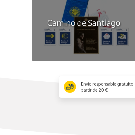
Camino de Santiago
x
Envío responsable gratuito 
partir de 20 €