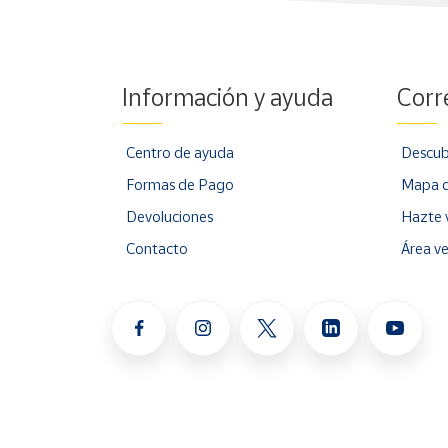
Información y ayuda
Corr
Centro de ayuda
Descub
Formas de Pago
Mapa d
Devoluciones
Hazte 
Contacto
Área v