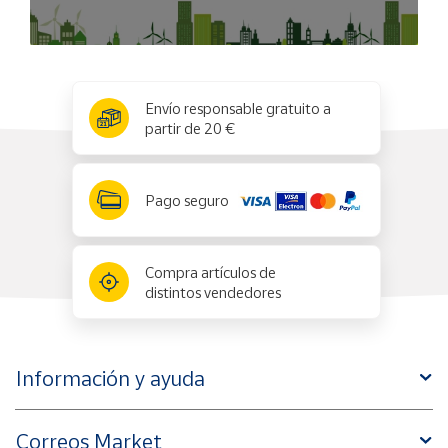
x
✕
Envío responsable gratuito a
partir de 20 €
Pago seguro
Compra artículos de
distintos vendedores
Información y ayuda
Correos Market