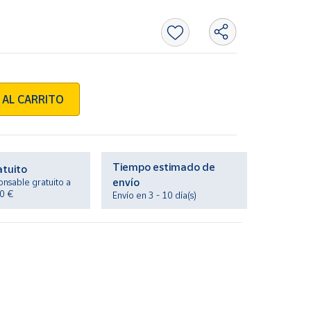
 AL CARRITO
Tiempo estimado de
atuito
envío
onsable gratuito a
20 €
Envío en 3 - 10 día(s)