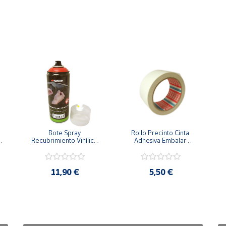
Bote Spray 
Rollo Precinto Cinta 
 
Recubrimiento Vinílico 
Adhesiva Embalar 
Alta calidad Rojo
Embalaje Tesa Blanco 
66 Metros
11,90 €
5,50 €