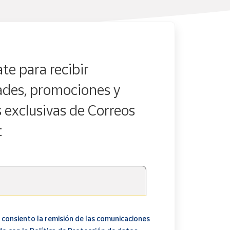
te para recibir
des, promociones y
s exclusivas de Correos
t
 consiento la remisión de las comunicaciones