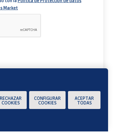
do con la
Política de Protección de datos
s Market
A
RECHAZAR
CONFIGURAR
ACEPTAR
COOKIES
COOKIES
TODAS