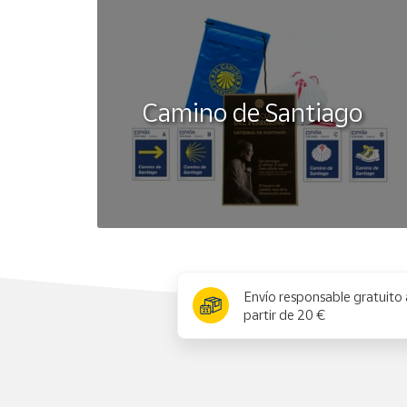
Camino de Santiago
x
Envío responsable gratuito 
partir de 20 €