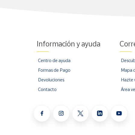
Información y ayuda
Corr
Centro de ayuda
Descub
Formas de Pago
Mapa d
Devoluciones
Hazte 
Contacto
Área v