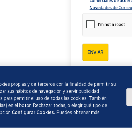
comerciales de acuer
Novedades de Correo
Verificación reCAPTCH
ENVIAR
kies propias y de terceros con la finalidad de permitir su
izar sus hábitos de navegación y servir publicidad
 para permitir el uso de todas las cookies. También
as) en el botón Rechazar todas, o elegir qué tipo de
opción
Configurar Cookies.
Puedes obtener más