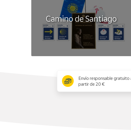
Camino de Santiago
x
Envío responsable gratuito 
partir de 20 €