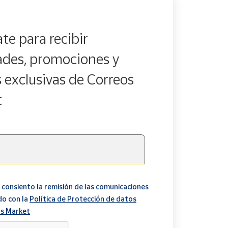
te para recibir
des, promociones y
s exclusivas de Correos
t
 consiento la remisión de las comunicaciones
do con la
Política de Protección de datos
s Market