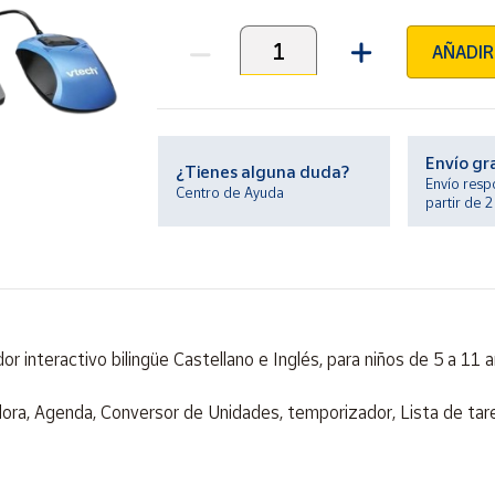
AÑADIR
Unidades
Envío gr
¿Tienes alguna duda?
Envío resp
Centro de Ayuda
partir de 
r interactivo bilingüe Castellano e Inglés, para niños de 5 a 11
dora, Agenda, Conversor de Unidades, temporizador, Lista de tar