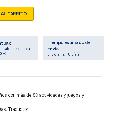
 AL CARRITO
Tiempo estimado de
atuito
envío
onsable gratuito a
20 €
Envío en 2 - 8 día(s)
 años con más de 80 actividades y juegos y
eas, Traductor.