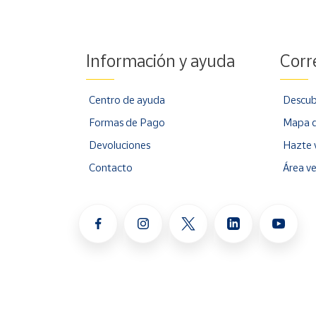
Información y ayuda
Corr
Centro de ayuda
Descub
Formas de Pago
Mapa d
Devoluciones
Hazte 
Contacto
Área v