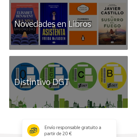
Novedades en Libros
Distintivo DGT
x
✕
Envío responsable gratuito a
partir de 20 €