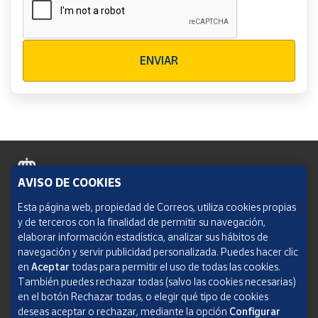
Verificación reCAPTCHA
ENVIAR
AVISO DE COOKIES
Política de cookies
Esta página web, propiedad de Correos, utiliza cookies propias
y de terceros con la finalidad de permitir su navegación,
Aviso legal
elaborar información estadística, analizar sus hábitos de
navegación y servir publicidad personalizada. Puedes hacer clic
Condiciones del servicio
en
Aceptar
todas para permitir el uso de todas las cookies.
También puedes rechazar todas (salvo las cookies necesarias)
Política de Privacidad Web
en el botón Rechazar todas, o elegir qué tipo de cookies
deseas aceptar o rechazar, mediante la opción
Configurar