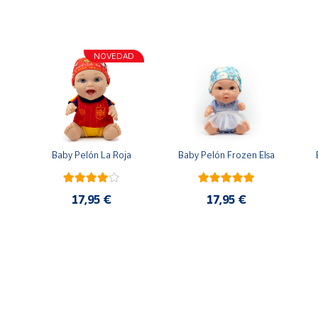
NOVEDAD
n
Baby Pelón La Roja
Baby Pelón Frozen Elsa
17,95 €
17,95 €