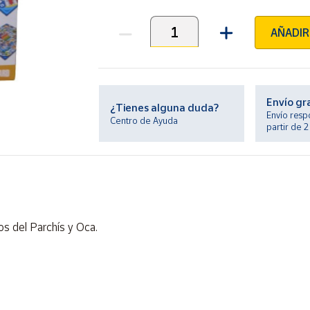
AÑADIR
Unidades
Envío gr
¿Tienes alguna duda?
Envío resp
Centro de Ayuda
partir de 
os del Parchís y Oca.