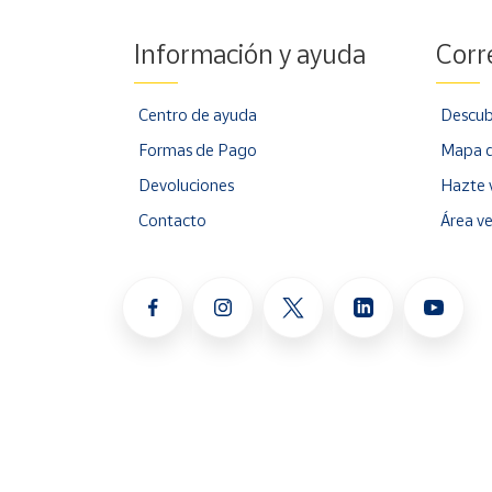
Información y ayuda
Corr
Centro de ayuda
Descub
Formas de Pago
Mapa d
Devoluciones
Hazte 
Contacto
Área v