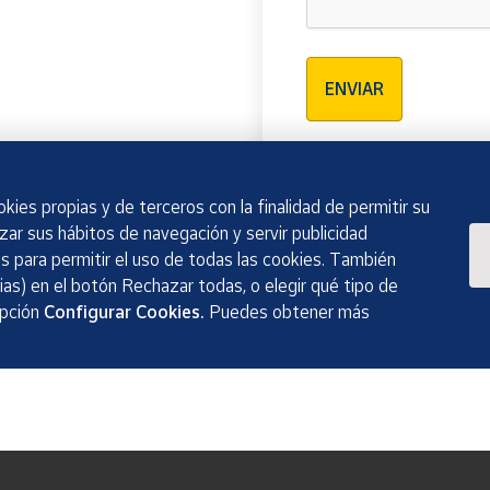
Verificación reCAPTCH
ENVIAR
kies propias y de terceros con la finalidad de permitir su
izar sus hábitos de navegación y servir publicidad
 para permitir el uso de todas las cookies. También
as) en el botón Rechazar todas, o elegir qué tipo de
opción
Configurar Cookies.
Puedes obtener más