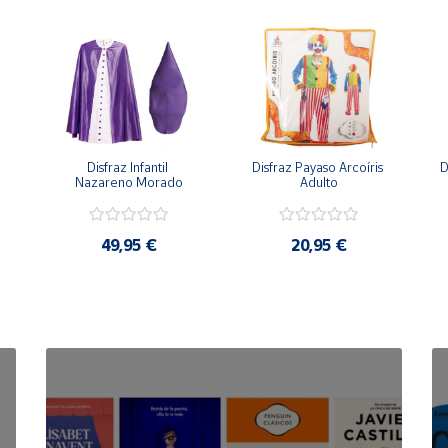
Disfraz Infantil 
Disfraz Payaso Arcoíris 
D
Nazareno Morado
Adulto
49,95 €
20,95 €