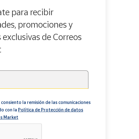
te para recibir
des, promociones y
s exclusivas de Correos
t
 consiento la remisión de las comunicaciones
do con la
Política de Protección de datos
s Market