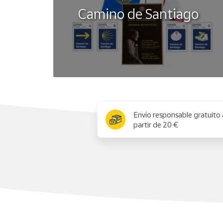
Camino de Santiago
x
Envío responsable gratuito 
partir de 20 €