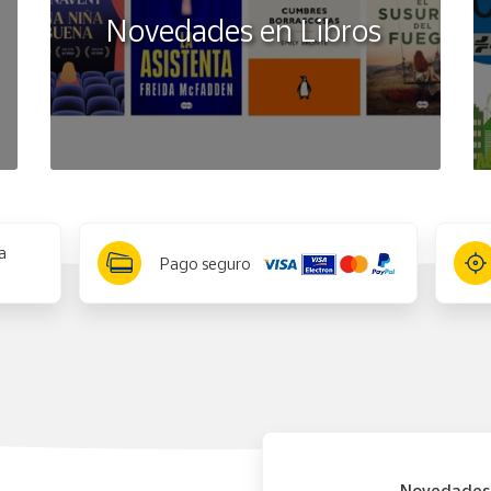
Novedades en Libros
a
Pago seguro
Novedades