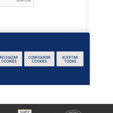
A
RECHAZAR
CONFIGURAR
ACEPTAR
COOKIES
COOKIES
TODAS