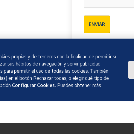
Verificación reCAPTCH
ENVIAR
kies propias y de terceros con la finalidad de permitir su
izar sus hábitos de navegación y servir publicidad
 para permitir el uso de todas las cookies. También
as) en el botón Rechazar todas, o elegir qué tipo de
opción
Configurar Cookies.
Puedes obtener más