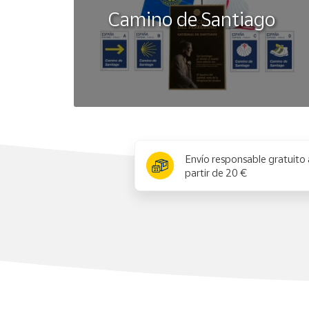
Camino de Santiago
x
Envío responsable gratuito 
partir de 20 €