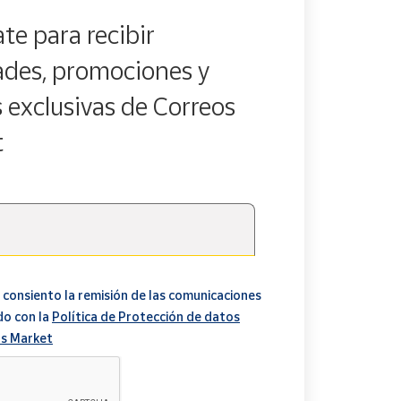
te para recibir
des, promociones y
s exclusivas de Correos
t
 consiento la remisión de las comunicaciones
do con la
Política de Protección de datos
s Market