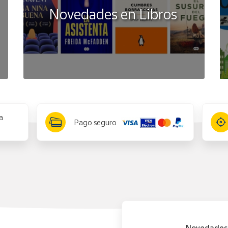
Novedades en Libros
a
Pago seguro
Novedades