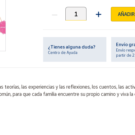
AÑADIR
Unidades
Envío gr
¿Tienes alguna duda?
Envío resp
Centro de Ayuda
partir de 
 teorías, las experiencias y las reflexiones, los cuentos, las act
omún, para que cada familia encuentre su propio camino y viva la 