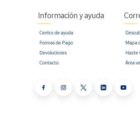
Información y ayuda
Corr
Centro de ayuda
Descub
Formas de Pago
Mapa d
Devoluciones
Hazte 
Contacto
Área v