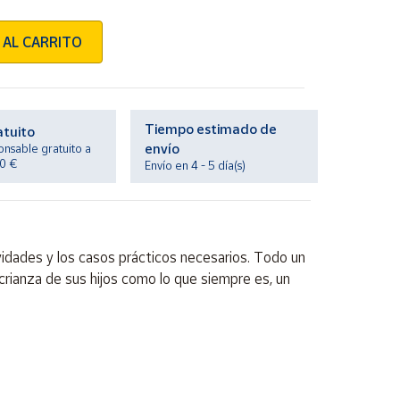
 AL CARRITO
Tiempo estimado de
atuito
envío
onsable gratuito a
20 €
Envío en 4 - 5 día(s)
ividades y los casos prácticos necesarios. Todo un
crianza de sus hijos como lo que siempre es, un