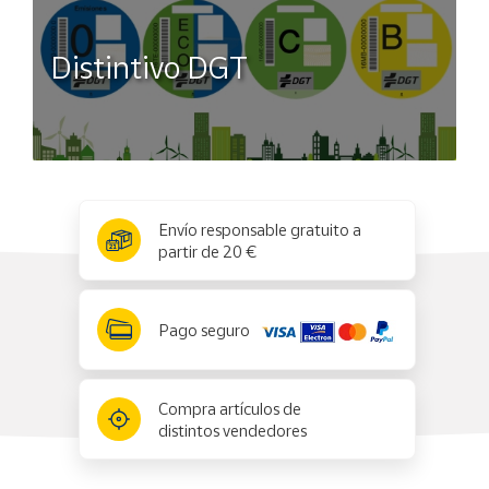
Distintivo DGT
x
✕
Envío responsable gratuito a
partir de 20 €
Pago seguro
Compra artículos de
distintos vendedores