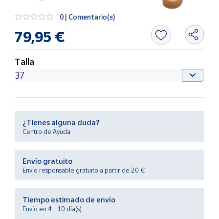
Productos
Solidarios
0 | Comentario(s)
79,95 €
Ayuda
Talla
Centro
de ayuda
Contacto
¿Tienes alguna duda?
Vendedores
Centro de Ayuda
Mapa de
Envío gratuito
vendedores
Envío responsable gratuito a partir de 20 €
Hazte
vendedor
Tiempo estimado de envío
Área
Envío en 4 - 10 día(s)
vendedor