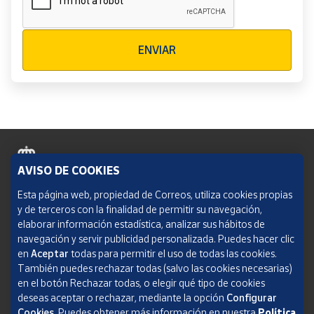
Verificación reCAPTCHA
ENVIAR
AVISO DE COOKIES
Política de cookies
Esta página web, propiedad de Correos, utiliza cookies propias
y de terceros con la finalidad de permitir su navegación,
Aviso legal
elaborar información estadística, analizar sus hábitos de
navegación y servir publicidad personalizada. Puedes hacer clic
Condiciones del servicio
en
Aceptar
todas para permitir el uso de todas las cookies.
También puedes rechazar todas (salvo las cookies necesarias)
Política de Privacidad Web
en el botón Rechazar todas, o elegir qué tipo de cookies
deseas aceptar o rechazar, mediante la opción
Configurar
Informe de transparencia
Cookies.
Puedes obtener más información en nuestra
Política