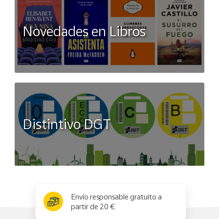
Novedades en Libros
Distintivo DGT
x
✕
Envío responsable gratuito a
partir de 20 €