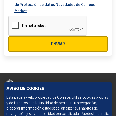
de Protección de datos Novedades de Correos
Market
Verificación reCAPTCHA
ENVIAR
AVISO DE COOKIES
Política de cookies
Esta página web, propiedad de Correos, utiliza cookies propias
y de terceros con la finalidad de permitir su navegación,
Aviso legal
elaborar información estadística, analizar sus hábitos de
navegación y servir publicidad personalizada. Puedes hacer clic