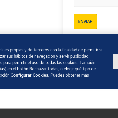
Verificación reCAPTCH
ENVIAR
kies propias y de terceros con la finalidad de permitir su
izar sus hábitos de navegación y servir publicidad
 para permitir el uso de todas las cookies. También
as) en el botón Rechazar todas, o elegir qué tipo de
opción
Configurar Cookies.
Puedes obtener más