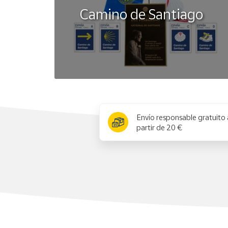
Camino de Santiago
x
Envío responsable gratuito 
partir de 20 €