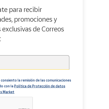
te para recibir
des, promociones y
s exclusivas de Correos
t
 consiento la remisión de las comunicaciones
do con la
Política de Protección de datos
s Market