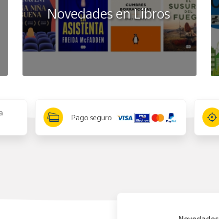
Novedades en Libros
a
Pago seguro
Novedades