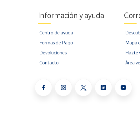
Información y ayuda
Corr
Centro de ayuda
Descub
Formas de Pago
Mapa d
Devoluciones
Hazte 
Contacto
Área v