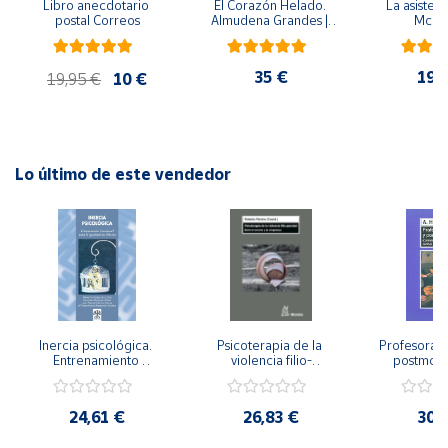
Libro anecdotario 
El Corazón Helado. 
La asistent
postal Correos
Almudena Grandes | 
McFa
Edición especial de 
Cuenta
lujo | Libro con sello y 
matasellos
35 €
19,
19,95 €
10 €
Área
cliente
Lo último de este vendedor
Ubicación
Península
y
Baleares
Canarias,
Ceuta y
Melilla
Inercia psicológica. 
Psicoterapia de la 
Profesorado,
Entrenamiento 
violencia filio-
postmode
Emocional para la 
parental. Entre el 
Cambian los
Igualdad de Género.
secreto y la 
cambi
vergüenza.
profes
24,61 €
26,83 €
30,