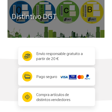
Distintivo DGT
x
✕
Envío responsable gratuito a
partir de 20 €
Pago seguro
Compra artículos de
distintos vendedores