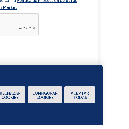
do con la
Política de Protección de datos
s Market
A
RECHAZAR
CONFIGURAR
ACEPTAR
COOKIES
COOKIES
TODAS