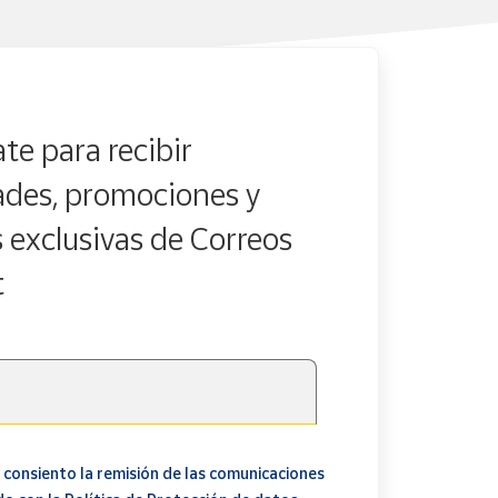
te para recibir
des, promociones y
s exclusivas de Correos
t
 consiento la remisión de las comunicaciones