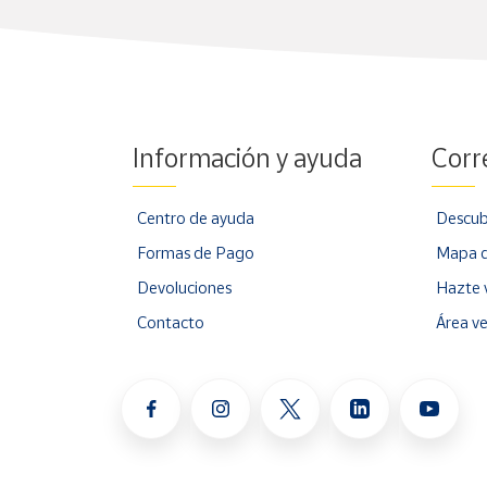
Información y ayuda
Corr
Centro de ayuda
Descub
Formas de Pago
Mapa d
Devoluciones
Hazte 
Contacto
Área v