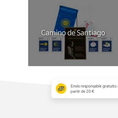
Camino de Santiago
x
Envío responsable gratuito 
partir de 20 €