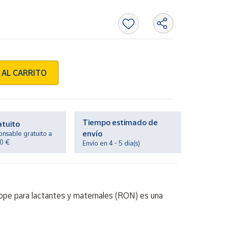
 AL CARRITO
Tiempo estimado de
atuito
envío
onsable gratuito a
20 €
Envío en 4 - 5 día(s)
cope para lactantes y maternales (RON) es una