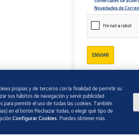
comerciales de acuer
Novedades de Correo
Verificación reCAPTCH
ENVIAR
kies propias y de terceros con la finalidad de permitir su
izar sus hábitos de navegación y servir publicidad
 para permitir el uso de todas las cookies. También
as) en el botón Rechazar todas, o elegir qué tipo de
opción
Configurar Cookies.
Puedes obtener más