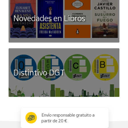
Novedades en Libros
Distintivo DGT
x
✕
Envío responsable gratuito a
partir de 20 €