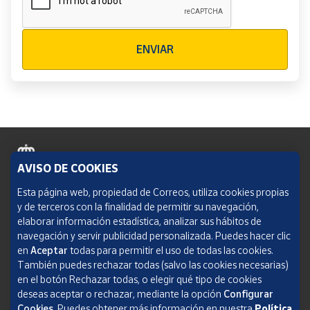
Verificación reCAPTCHA
ENVIAR
AVISO DE COOKIES
Política de cookies
Esta página web, propiedad de Correos, utiliza cookies propias
y de terceros con la finalidad de permitir su navegación,
Aviso legal
elaborar información estadística, analizar sus hábitos de
navegación y servir publicidad personalizada. Puedes hacer clic
Condiciones del servicio
en
Aceptar
todas para permitir el uso de todas las cookies.
También puedes rechazar todas (salvo las cookies necesarias)
Política de Privacidad Web
en el botón Rechazar todas, o elegir qué tipo de cookies
deseas aceptar o rechazar, mediante la opción
Configurar
Informe de transparencia
Cookies.
Puedes obtener más información en nuestra
Política