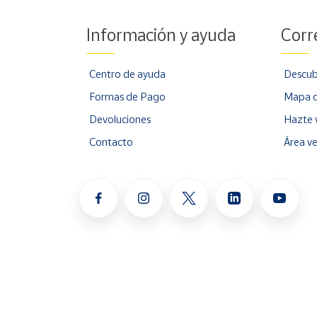
Información y ayuda
Corr
Centro de ayuda
Descub
Formas de Pago
Mapa d
Devoluciones
Hazte 
Contacto
Área v