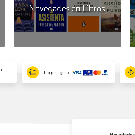
Novedades en Libros
a
Pago seguro
Novedades