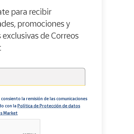
te para recibir
des, promociones y
s exclusivas de Correos
t
 consiento la remisión de las comunicaciones
do con la
Política de Protección de datos
s Market