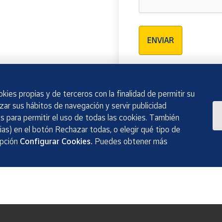
Verificación reCAPTCH
ENVIAR
kies propias y de terceros con la finalidad de permitir su
izar sus hábitos de navegación y servir publicidad
 para permitir el uso de todas las cookies. También
as) en el botón Rechazar todas, o elegir qué tipo de
opción
Configurar Cookies.
Puedes obtener más