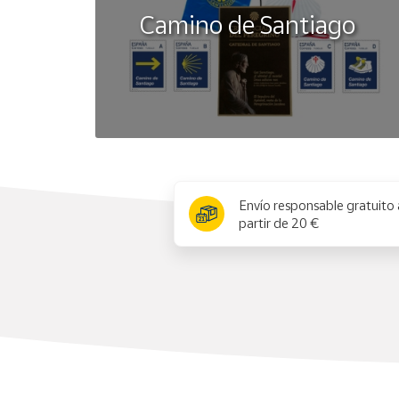
Camino de Santiago
x
Envío responsable gratuito 
partir de 20 €