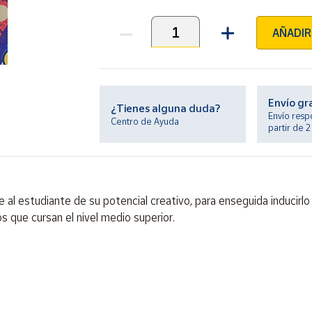
AÑADIR
Unidades
Envío gr
¿Tienes alguna duda?
Envío resp
Centro de Ayuda
partir de 
al estudiante de su potencial creativo, para enseguida inducirlo
s que cursan el nivel medio superior.