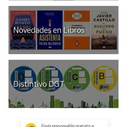
Novedades en Libros
Distintivo DGT
x
✕
Envío responsable gratuito a