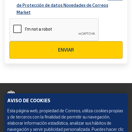
de Protección de datos Novedades de Correos
Market
Verificación reCAPTCHA
ENVIAR
AVISO DE COOKIES
Política de cookies
Esta página web, propiedad de Correos, utiliza cookies propias
y de terceros con la finalidad de permitir su navegación,
Aviso legal
elaborar información estadística, analizar sus hábitos de
navegación y servir publicidad personalizada. Puedes hacer clic