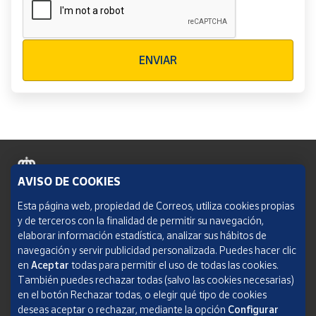
Verificación reCAPTCHA
ENVIAR
AVISO DE COOKIES
Política de cookies
Esta página web, propiedad de Correos, utiliza cookies propias
y de terceros con la finalidad de permitir su navegación,
Aviso legal
elaborar información estadística, analizar sus hábitos de
navegación y servir publicidad personalizada. Puedes hacer clic
Condiciones del servicio
en
Aceptar
todas para permitir el uso de todas las cookies.
También puedes rechazar todas (salvo las cookies necesarias)
Política de Privacidad Web
en el botón Rechazar todas, o elegir qué tipo de cookies
deseas aceptar o rechazar, mediante la opción
Configurar