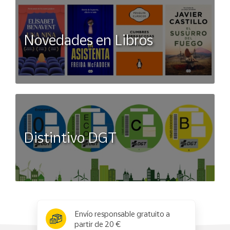
Novedades en Libros
Distintivo DGT
x
✕
Envío responsable gratuito a
partir de 20 €