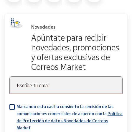
Novedades
Apúntate para recibir
novedades, promociones
y ofertas exclusivas de
Correos Market
Escribe tu email
Marcando esta casilla consiento la remisión de las
comunicaciones comerciales de acuerdo con la
Política
de Protección de datos Novedades de Correos
Market