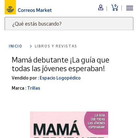
0
Menú
¿Qué estás buscando?
Nuestro
catálogo
Escribe
palabras
INICIO
LIBROS Y REVISTAS
clave
Alimentación
para
Mamá debutante ¡La guía que
Bebidas
buscar
todas las jóvenes esperaban!
Ocio y cultura
productos
en
Vendido por :
Espacio Logopédico
Juguetes y
juegos
Correos
Marca :
Trillas
Market
Libros y
.
revistas
Merchandising
y regalos
Tienda de
Correos