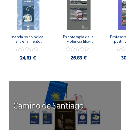
Inercia psicológica. 
Psicoterapia de la 
Profesorado,
Entrenamiento 
violencia filio-
postmode
Emocional para la 
parental. Entre el 
Cambian los
Igualdad de Género.
secreto y la 
cambi
vergüenza.
profes
24,61 €
26,83 €
30,
Camino de Santiago