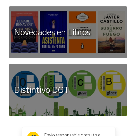
Novedades en Libros
Distintivo DGT
x
✕
Envío responsable gratuito a