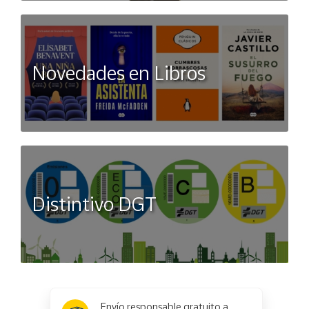
Novedades en Libros
Distintivo DGT
x
✕
Envío responsable gratuito a