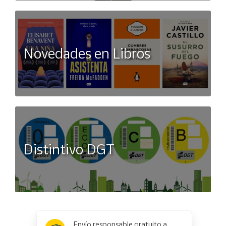
Novedades en Libros
Distintivo DGT
x
✕
Envío responsable gratuito a