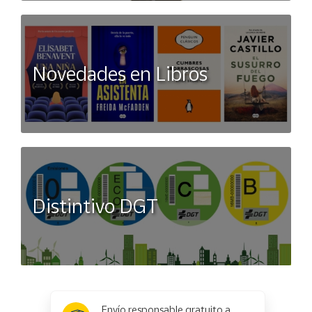
Novedades en Libros
Distintivo DGT
x
✕
Envío responsable gratuito a