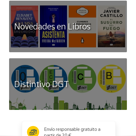
Novedades en Libros
Distintivo DGT
x
✕
Envío responsable gratuito a
partir de 20 €