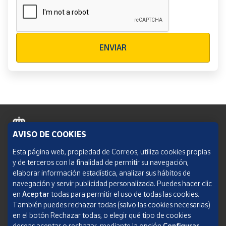
Verificación reCAPTCHA
ENVIAR
AVISO DE COOKIES
Política de cookies
Esta página web, propiedad de Correos, utiliza cookies propias
y de terceros con la finalidad de permitir su navegación,
Aviso legal
elaborar información estadística, analizar sus hábitos de
navegación y servir publicidad personalizada. Puedes hacer clic
Condiciones del servicio
en
Aceptar
todas para permitir el uso de todas las cookies.
También puedes rechazar todas (salvo las cookies necesarias)
Política de Privacidad Web
en el botón Rechazar todas, o elegir qué tipo de cookies
deseas aceptar o rechazar, mediante la opción
Configurar