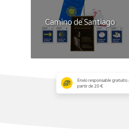
Camino de Santiago
x
Envío responsable gratuito 
partir de 20 €