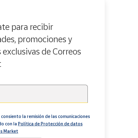
te para recibir
des, promociones y
s exclusivas de Correos
t
 consiento la remisión de las comunicaciones
do con la
Política de Protección de datos
s Market