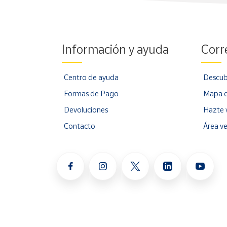
Información y ayuda
Corr
Centro de ayuda
Descub
Formas de Pago
Mapa d
Devoluciones
Hazte 
Contacto
Área v