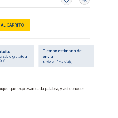
 AL CARRITO
Tiempo estimado de
atuito
envío
onsable gratuito a
20 €
Envío en 4 - 5 día(s)
ibujos que expresan cada palabra, y así conocer