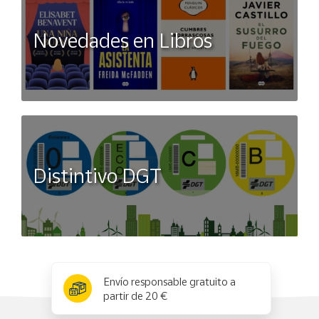
Novedades en Libros
Distintivo DGT
x
✕
Envío responsable gratuito a
partir de 20 €