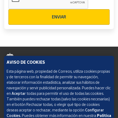
Verificación reCAPTCHA
ENVIAR
AVISO DE COOKIES
Política de cookies
Esta página web, propiedad de Correos, utiliza cookies propias
y de terceros con la finalidad de permitir su navegación,
Aviso legal
elaborar información estadística, analizar sus hábitos de
navegación y servir publicidad personalizada. Puedes hacer clic
Condiciones del servicio
en
Aceptar
todas para permitir el uso de todas las cookies.
También puedes rechazar todas (salvo las cookies necesarias)
Política de Privacidad Web
en el botón Rechazar todas, o elegir qué tipo de cookies
deseas aceptar o rechazar, mediante la opción
Configurar
Informe de transparencia
Cookies.
Puedes obtener más información en nuestra
Política