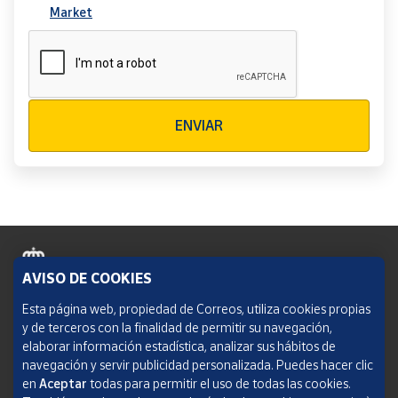
Market
Verificación reCAPTCHA
ENVIAR
AVISO DE COOKIES
Política de cookies
Esta página web, propiedad de Correos, utiliza cookies propias
y de terceros con la finalidad de permitir su navegación,
Aviso legal
elaborar información estadística, analizar sus hábitos de
navegación y servir publicidad personalizada. Puedes hacer clic
Condiciones del servicio
en
Aceptar
todas para permitir el uso de todas las cookies.