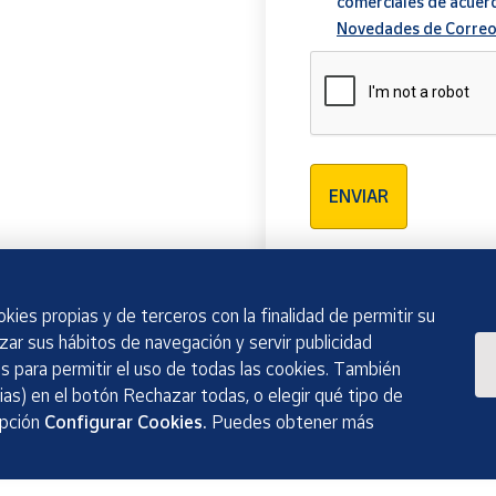
comerciales de acuer
Novedades de Correo
Verificación reCAPTCH
ENVIAR
kies propias y de terceros con la finalidad de permitir su
izar sus hábitos de navegación y servir publicidad
 para permitir el uso de todas las cookies. También
as) en el botón Rechazar todas, o elegir qué tipo de
opción
Configurar Cookies.
Puedes obtener más