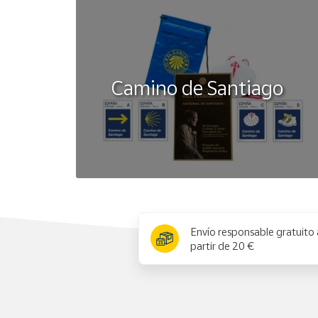
Camino de Santiago
x
Envío responsable gratuito 
partir de 20 €