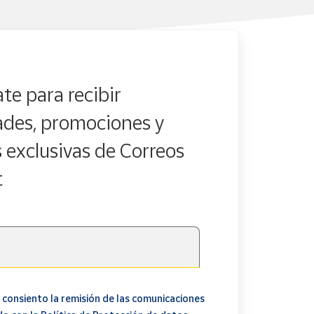
te para recibir
des, promociones y
s exclusivas de Correos
t
 consiento la remisión de las comunicaciones