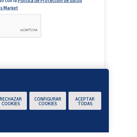
do con la
Política de Protección de datos
s Market
A
RECHAZAR
CONFIGURAR
ACEPTAR
COOKIES
COOKIES
TODAS