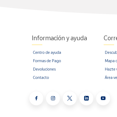
Información y ayuda
Corr
Centro de ayuda
Descub
Formas de Pago
Mapa d
Devoluciones
Hazte 
Contacto
Área v