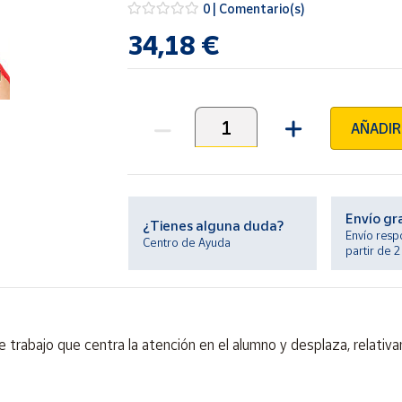
0 | Comentario(s)
34,18 €
AÑADIR
Unidades
Envío gr
¿Tienes alguna duda?
Envío resp
Centro de Ayuda
partir de 
de trabajo que centra la atención en el alumno y desplaza, relat