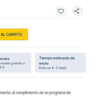
 AL CARRITO
Tiempo estimado de
atuito
envío
onsable gratuito a
20 €
Envío en 4 - 5 día(s)
ivamente, el cumplimiento de un programa de