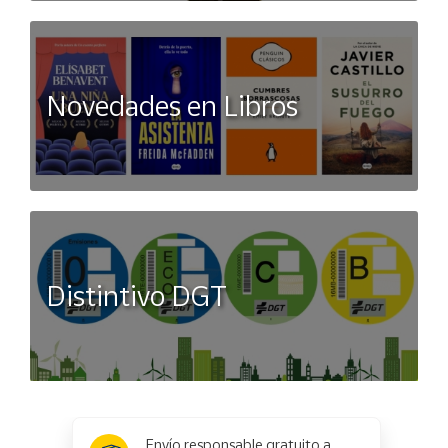
Novedades en Libros
Distintivo DGT
x
✕
Envío responsable gratuito a