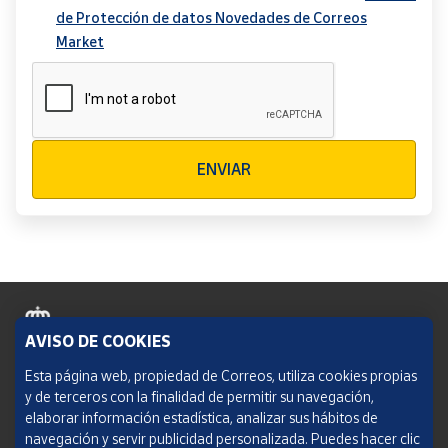
de Protección de datos Novedades de Correos
Market
Verificación reCAPTCHA
ENVIAR
AVISO DE COOKIES
Política de cookies
Esta página web, propiedad de Correos, utiliza cookies propias
y de terceros con la finalidad de permitir su navegación,
Aviso legal
elaborar información estadística, analizar sus hábitos de
navegación y servir publicidad personalizada. Puedes hacer clic