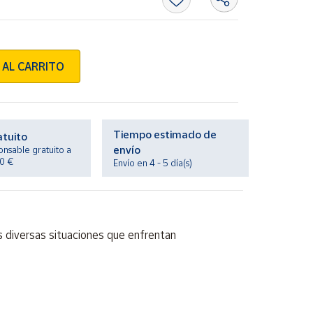
 AL CARRITO
Tiempo estimado de
atuito
envío
onsable gratuito a
20 €
Envío en 4 - 5 día(s)
as diversas situaciones que enfrentan