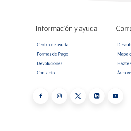
Información y ayuda
Corr
Centro de ayuda
Descub
Formas de Pago
Mapa d
Devoluciones
Hazte 
Contacto
Área v