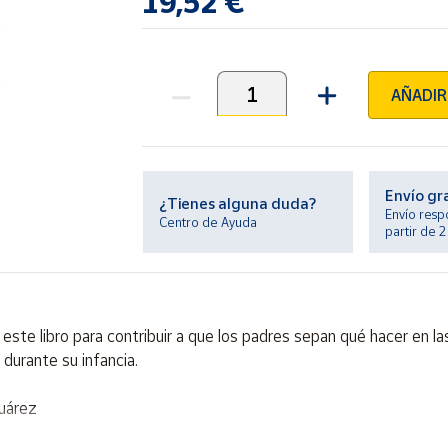
19,52 €
AÑADIR
Unidades
Envío gr
¿Tienes alguna duda?
Envío resp
Centro de Ayuda
partir de 
este libro para contribuir a que los padres sepan qué hacer en l
durante su infancia.
Suárez