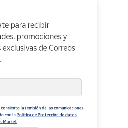
te para recibir
des, promociones y
s exclusivas de Correos
t
 consiento la remisión de las comunicaciones
do con la
Política de Protección de datos
s Market