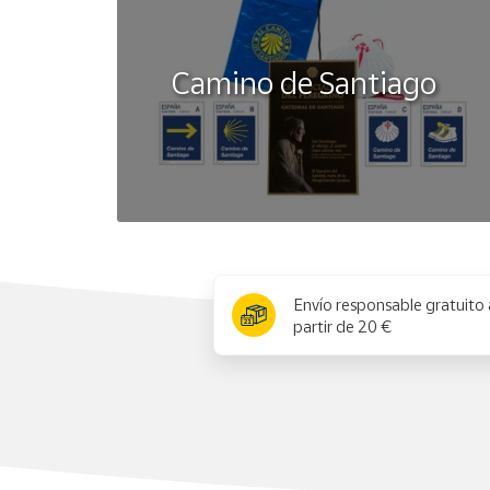
Camino de Santiago
x
Envío responsable gratuito 
partir de 20 €