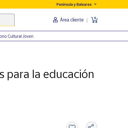
Península y Baleares
0
Área cliente
ono Cultural Joven
s para la educación