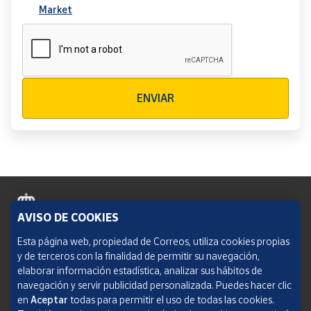
Market
Verificación reCAPTCHA
ENVIAR
AVISO DE COOKIES
Política de cookies
Esta página web, propiedad de Correos, utiliza cookies propias
y de terceros con la finalidad de permitir su navegación,
Aviso legal
elaborar información estadística, analizar sus hábitos de
navegación y servir publicidad personalizada. Puedes hacer clic
Condiciones del servicio
en
Aceptar
todas para permitir el uso de todas las cookies.