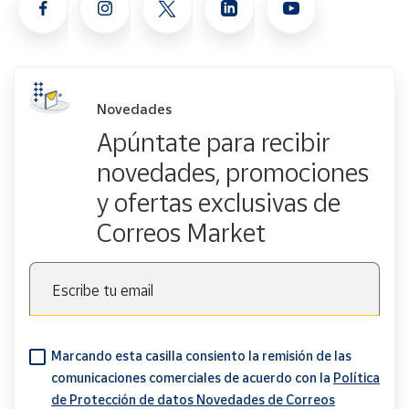
Novedades
Apúntate para recibir
novedades, promociones
y ofertas exclusivas de
Correos Market
Escribe tu email
Marcando esta casilla consiento la remisión de las
comunicaciones comerciales de acuerdo con la
Política
de Protección de datos Novedades de Correos