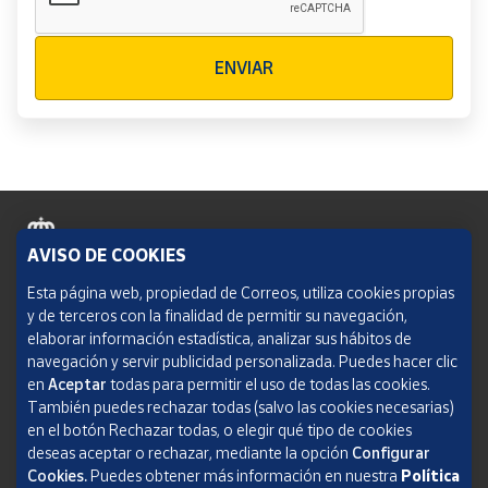
Verificación reCAPTCHA
ENVIAR
AVISO DE COOKIES
Política de cookies
Esta página web, propiedad de Correos, utiliza cookies propias
y de terceros con la finalidad de permitir su navegación,
Aviso legal
elaborar información estadística, analizar sus hábitos de
navegación y servir publicidad personalizada. Puedes hacer clic
Condiciones del servicio
en
Aceptar
todas para permitir el uso de todas las cookies.
También puedes rechazar todas (salvo las cookies necesarias)
Política de Privacidad Web
en el botón Rechazar todas, o elegir qué tipo de cookies
deseas aceptar o rechazar, mediante la opción
Configurar
Informe de transparencia
Cookies.
Puedes obtener más información en nuestra
Política