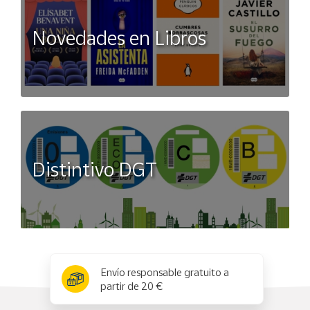
Novedades en Libros
Distintivo DGT
x
✕
Envío responsable gratuito a
partir de 20 €